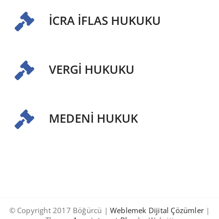
İCRA İFLAS HUKUKU
VERGİ HUKUKU
MEDENİ HUKUK
© Copyright 2017 Böğürcü |
Weblemek Dijital Çözümler
|