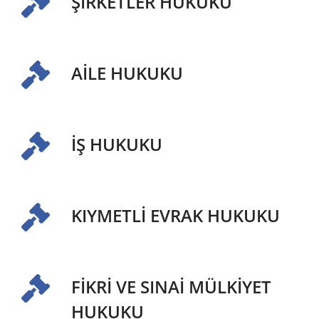
ŞİRKETLER HUKUKU
AİLE HUKUKU
İŞ HUKUKU
KIYMETLİ EVRAK HUKUKU
FİKRİ VE SINAİ MÜLKİYET
HUKUKU